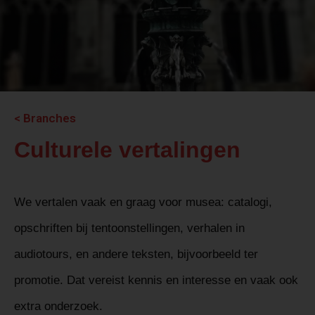
< Branches
Culturele vertalingen
We vertalen vaak en graag voor musea: catalogi,
opschriften bij tentoonstellingen, verhalen in
audiotours, en andere teksten, bijvoorbeeld ter
promotie. Dat vereist kennis en interesse en vaak ook
extra onderzoek.